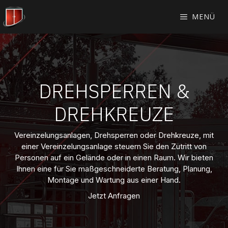
Zum
Inhalt
MENÜ
springen
DREHSPERREN &
DREHKREUZE
Vereinzelungsanlagen, Drehsperren oder Drehkreuze, mit
einer Vereinzelungsanlage steuern Sie den Zutritt von
Personen auf ein Gelände oder in einen Raum. Wir bieten
Ihnen eine für Sie maßgeschneiderte Beratung, Planung,
Montage und Wartung aus einer Hand.
Jetzt Anfragen