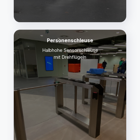
Personenschleuse
Halbhohe Sensorschleuse
mit Drehflügeln