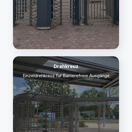
Drehkreuz
Einzeldrehkreuz für Barrierefreie Ausgänge