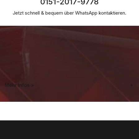
0151-2017-9778
Jetzt schnell & bequem über WhatsApp kontaktieren.
Mehr Infos >
+