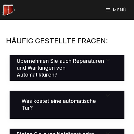
Zum
Inhalt
MENÜ
springen
HÄUFIG GESTELLTE FRAGEN:
Übernehmen Sie auch Reparaturen
und Wartungen von
Automatiktüren?
Was kostet eine automatische
Tür?