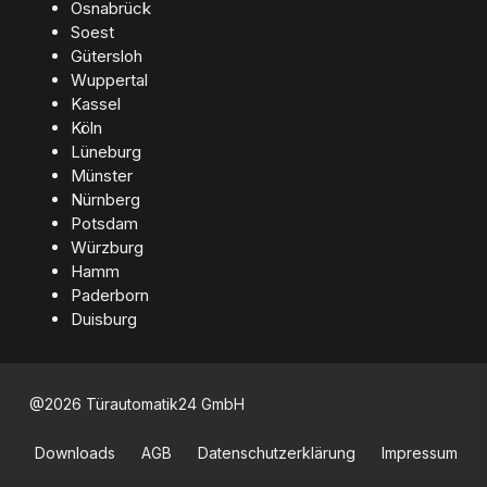
Osnabrück
Soest
Gütersloh
Wuppertal
Kassel
Köln
Lüneburg
Münster
Nürnberg
Potsdam
Würzburg
Hamm
Paderborn
Duisburg
@2026 Türautomatik24 GmbH
Downloads
AGB
Datenschutzerklärung
Impressum